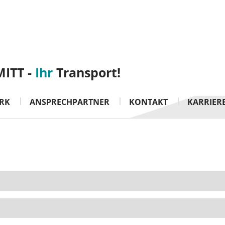
ITT -
Ihr
Transport!
RK
ANSPRECHPARTNER
KONTAKT
KARRIER