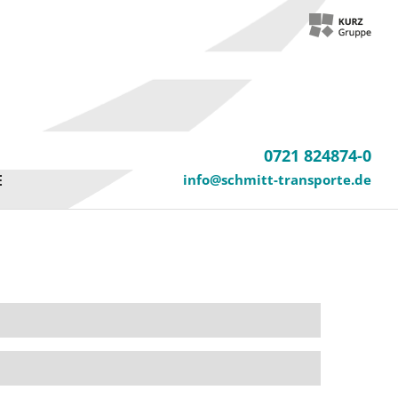
0721 824874-0
E
info@schmitt-transporte.de